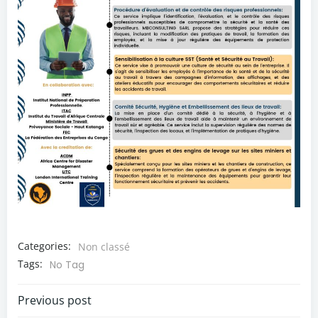
Categories:
Non classé
Tags:
No Tag
Navigation
Previous post