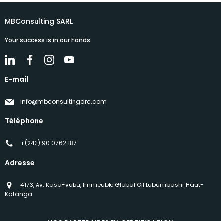
MBConsulting SARL
Your success is in our hands
E-mail
info@mbconsultingdrc.com
Téléphone
+(243) 90 0762 187
Adresse
4173, Av. Kasa-vubu, Immeuble Global Oil Lubumbashi, Haut-
Katanga